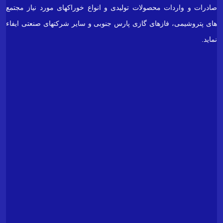
فاز
یک
پتروشیمی.
بندر
پتروشیمی
پارس
(
شرکت
پشتیبانی
مخازن
پارس)
شماره
۰۲۱۴۲۵۷۹555
تلفن