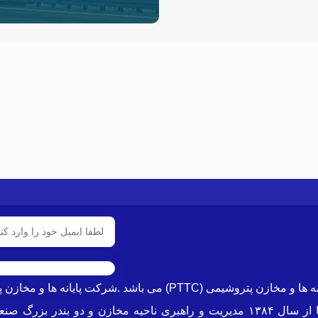
شرکت پشتیبانی مخازن پارس از زیر مجموعه های هلدینگ پایانه ها و مخ
حوزه تخصصی محصولات پتروشیمی میباشد که در این راستا از سال ۱۳۸۴ مدیریت و راهب