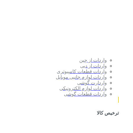
واردات از چین
واردات از دبی
واردات قطعات کامپیوتری
واردات لوازم جانبی موبایل
واردارت گوشی
واردات لوازم الکترونیکی
واردات قطعات گوشی
ترخیص کالا