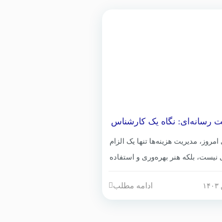
ت رسانه‌ای: نگاه یک کارشناس
ش هزینه‌ها در شرکت پشتیبانی
پارس
 امروز، مدیریت هزینه‌ها تنها یک الزام
نیست، بلکه هنر بهره‌وری و استفاده
ه از منابع است. به عنوان یک
ادامه مطلب
 عملیات صنعتی، شاهد موفقیت
جه شرکت پشتیبانی مخازن پارس در
نه‌ها و افزایش کارایی بوده‌ام. آنچه