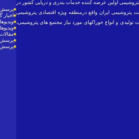
ازن پتروشیمی (PTTC) می باشد .شرکت پایانه ها و مخازن پتروشیمی اولین عرضه کننده خدمات بندری و دریایی کشور در
پرسش و
ری ناحیه مخازن و دو بندر بزرگ صنعت پتروشیمی ایران واقع درمنطقه ویژه اقتصادی پتروشیمی
اخبار 
ویدیوها
تولیدی و انواع خوراکهای مورد نیاز مجتمع های پتروشیمی،
ویدیوها
مقالات 
پرسش و
پرسش و