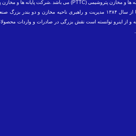
شرکت پشتیبانی مخازن پارس از زیر مجموعه های هلدینگ پایانه ها و مخ
حوزه تخصصی محصولات پتروشیمی میباشد که در این راستا از سال ۱۳۸۴ مدیریت و راهب
 و از اینرو توانسته است نقش بزرگی در صادرات و واردات محصولات 