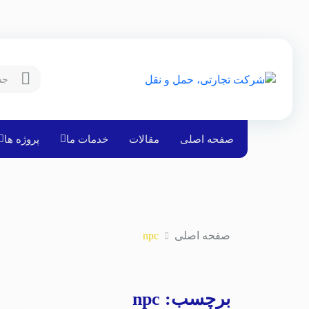
صفحه اصلی
مقالات
خدمات ما
پروژه ها
صفحه اصلی
npc
برچسب:
npc