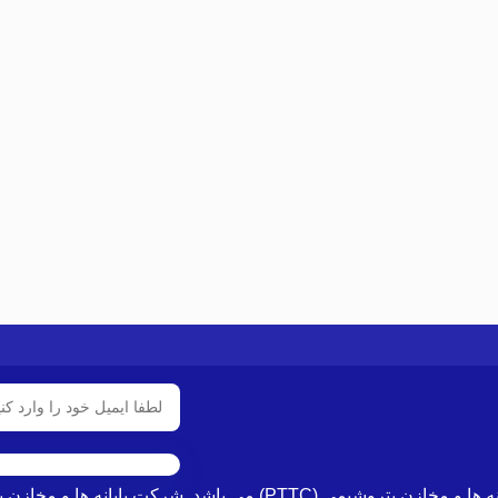
شرکت پشتیبانی مخازن پارس از زیر مجموعه های هلدینگ پایانه ها و مخ