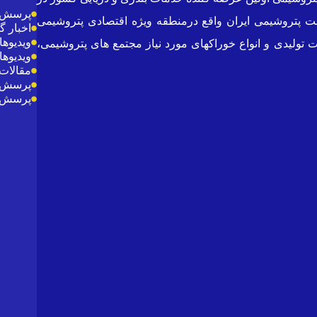
پرسش و
ری ناحیه مخازن و دو بندر بزرگ صنعت پتروشیمی ایران واقع درمنطقه ویژه اقتصادی پتروشیمی
اخبار 
ویدیوها
تولیدی و انواع خوراکهای مورد نیاز مجتمع های پتروشیمی،
ویدیوها
مقالات 
پرسش و
پرسش و