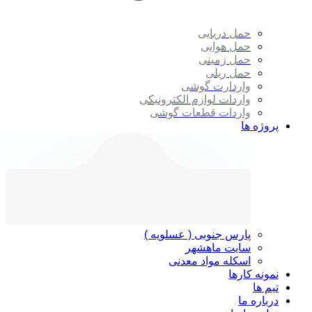
حمل دریایی
حمل هوایی
حمل زمینی
حمل ریلی
واردارت گوشی
واردات لوازم الکترونیکی
واردات قطعات گوشی
پروژه ها
پارس جنوبی ( عسلویه )
سایت ماهشهر
اسکله مواد معدنی
نمونه کارها
تیم ها
درباره ما