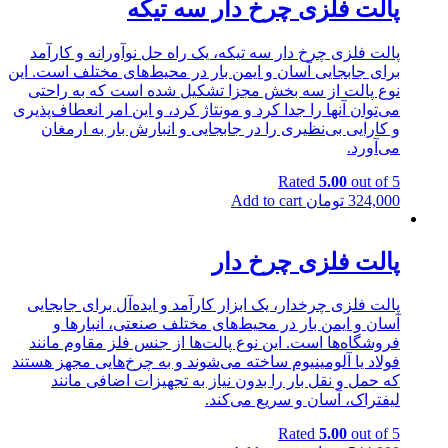
پالت فلزی چرخ دار سه تیکه
پالت فلزی چرخ دار سه تیکه، یک راه حل نوآورانه و کارآمد
برای جابجایی آسان و ایمن بار در محیط‌های مختلف است. این
نوع پالت از سه بخش مجزا تشکیل شده است که به راحتی
می‌توان آنها را جدا کرد و مونتاژ کرد، و این امر انعطاف‌پذیری
و کارایی بی‌نظیری را در جابجایی و انبارش بار به ارمغان
می‌آورد.
Rated
5.00
out of 5
324,000
تومان
Add to cart
پالت فلزی چرخ دار
پالت فلزی چرخدار، یک ابزار کارآمد و ایده‌آل برای جابجایی
آسان و ایمن بار در محیط‌های مختلف صنعتی، انبارها و
فروشگاه‌ها است. این نوع پالت‌ها از جنس فلز مقاوم مانند
فولاد یا آلومینیوم ساخته می‌شوند و به چرخ‌هایی مجهز هستند
که حمل و نقل بار را بدون نیاز به تجهیزات اضافی مانند
لیفتراک، آسان و سریع می‌کند.
Rated
5.00
out of 5