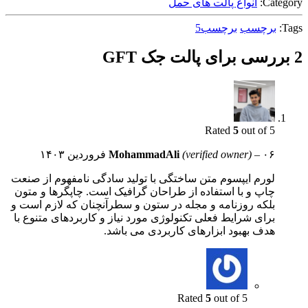
Category:
انواع پالت های حمل
Tags:
برچسب
برچسب5
2 بررسی برای
پالت جک GFT
Rated
5
out of 5
۰۶ فروردین ۱۴۰۳
–
(verified owner)
MohammadAli
لورم ایپسوم متن ساختگی با تولید سادگی نامفهوم از صنعت
چاپ و با استفاده از طراحان گرافیک است. چاپگرها و متون
بلکه روزنامه و مجله در ستون و سطرآنچنان که لازم است و
برای شرایط فعلی تکنولوژی مورد نیاز و کاربردهای متنوع با
هدف بهبود ابزارهای کاربردی می باشد.
Rated
5
out of 5