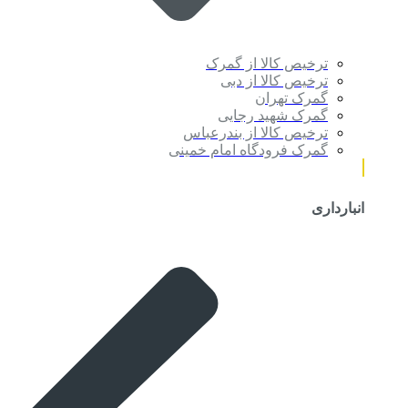
ترخیص کالا از گمرک
ترخیص کالا از دبی
گمرک تهران
گمرک شهید رجایی
ترخیص کالا از بندرعباس
گمرک فرودگاه امام خمینی
انبارداری