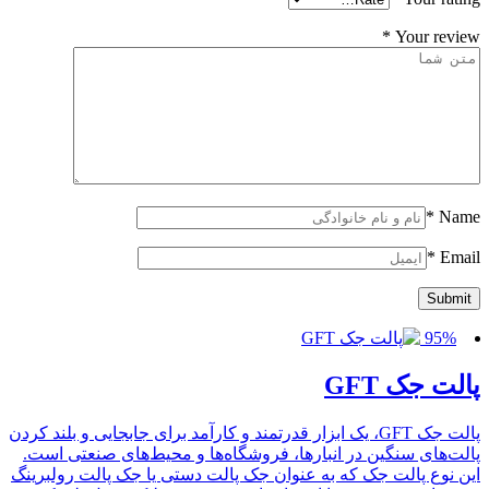
*
Your review
*
Name
*
Email
95%
پالت جک GFT
پالت جک GFT، یک ابزار قدرتمند و کارآمد برای جابجایی و بلند کردن
پالت‌های سنگین در انبارها، فروشگاه‌ها و محیط‌های صنعتی است.
این نوع پالت جک که به عنوان جک پالت دستی یا جک پالت رولبرینگ