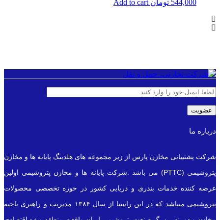
544,000
تومان
Add to cart
درباره ما
شرکت پشتیبانی مخازن پارس از زیر مجموعه های هلدینگ پایانه ها و مخازن
پتروشیمی (PTTC) می باشد .شرکت پایانه ها و مخازن پتروشیمی اولین
عرضه کننده خدمات بندری و دریایی کشور در حوزه تخصصی محصولات
پتروشیمی میباشد که در این راستا از سال ۱۳۸۴ مدیریت و راهبری ناحیه
مخازن و دو بندر بزرگ صنعت پتروشیمی ایران واقع درمنطقه ویژه اقتصادی