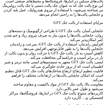
پالت‌های سنگین در انبارها، فروشگاه‌ها و محیط‌های صنعتی است.
این نوع پالت جک که به عنوان جک پالت دستی یا جک پالت رولبرینگ
نیز شناخته می‌شود، با استفاده از نیروی هیدرولیک، عمل بلند کردن
و جابجایی پالت‌ها را به راحتی انجام می‌دهد.
مزایای استفاده از پالت جک GFT:
جابجایی آسان: پالت جک GFT با طراحی ارگونومیک و دسته‌های
روان، جابجایی پالت‌ها را بدون نیاز به صرف نیروی زیاد و خم شدن
کمر امکان‌پذیر می‌کند.
افزایش راندمان: استفاده از پالت جک GFT، سرعت و راندمان
جابجایی پالت‌ها را به طور قابل‌توجهی افزایش می‌دهد.
کاهش آسیب به بار: پالت جک GFT با حرکت روان و بدون تکان، از
بار در برابر آسیب و خراشیدگی محافظت می‌کند.
ایمنی: پالت جک GFT مجهز به سیستم‌های ایمنی مانند ترمز و شیر
اطمینان است که از بروز حادثه جلوگیری می‌کند.
قابلیت تنظیم ارتفاع: ارتفاع شاخک‌های پالت جک GFT قابل تنظیم
است که امکان جابجایی پالت‌ها در ارتفاعات مختلف را فراهم
می‌کند.
مقاومت بالا: پالت جک GFT از مواد باکیفیت و مقاوم ساخته
می‌شود و طول عمر بالایی دارد.
کاربردهای متنوع: پالت جک GFT در انبارها، فروشگاه‌ها، مراکز
لجستیکی و… کاربرد دارد.