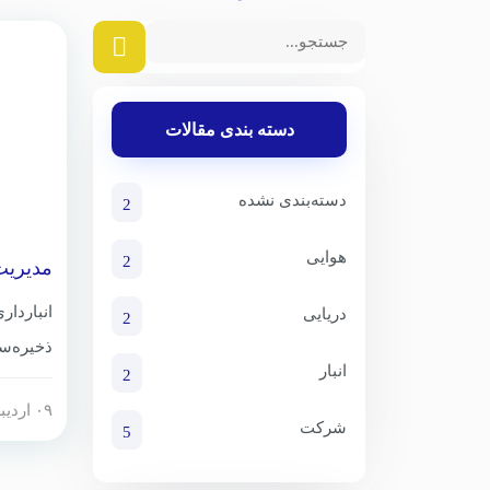
دسته بندی مقالات
دسته‌بندی نشده
2
هوایی
2
مدیریت
هزینه 
انباردار
دریایی
2
ذخیره‌سا
انبار
2
یکی از ا
۰۹ اردیبهشت ۱۴۰۴
بهره‌وری
شرکت
5
شرکت‌های
مواد غذ