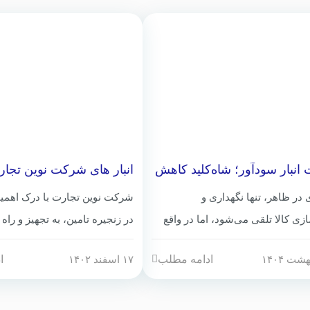
 انبار سودآور؛ شاه‌کلید کاهش
انبار های شرکت نوین تجا
و افزایش بهره‌وری
ی در ظاهر، تنها نگهداری و
شرکت نوین تجارت با درک اهمیت
زی کالا تلقی می‌شود، اما در واقع
در زنجیره تامین، به تجهیز و راه 
رکان کلیدی مدیریت زنجیره تأمین و
انبارهای مدرن و مجهز در نقاط
ادامه مطلب
ا
۱۷ اسفند ۱۴۰۲
 سازمان‌هاست. به‌ویژه در
اقدام کرده است. این انبارها با 
ی که با کالاهای فسادپذیر مانند
انبارداری نوین و باکیفیت، به مش
ایی سروکار دارند، اهمیت مدیریت
زمینه نگهداری، مدیریت و توزیع 