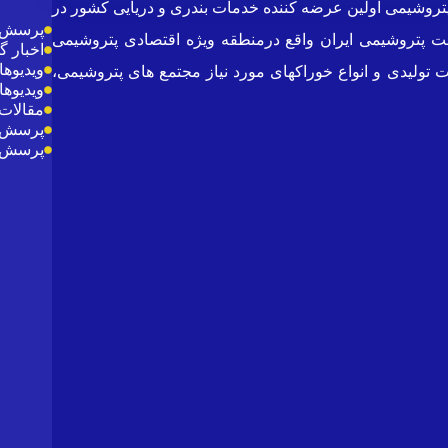
ازن پتروشیمی (PTTC) می باشد .شرکت پایانه ها و مخازن پتروشیمی اولین عرضه کننده خدمات بندری و دریایی کشور در
پرسش و
ری ناحیه مخازن و دو بندر بزرگ صنعت پتروشیمی ایران واقع درمنطقه ویژه اقتصادی پتروشیمی
اخبار 
ویدیوها
تولیدی و انواع خوراکهای مورد نیاز مجتمع های پتروشیمی،
ویدیوها
مقالات 
پرسش و
پرسش و