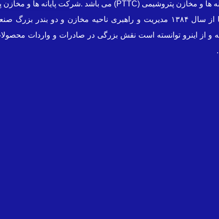
شرکت پشتیبانی مخازن پارس از زیر مجموعه های هلدینگ پایانه ها و مخ
حوزه تخصصی محصولات پتروشیمی میباشد که در این راستا از سال ۱۳۸۴ مدیریت و راهب
 و از اینرو توانسته است نقش بزرگی در صادرات و واردات محصولات 