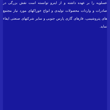
فاز
یک
پتروشیمی.
بندر
پتروشیمی
پارس
(
شرکت
پشتیبانی
مخازن
پارس)
شماره