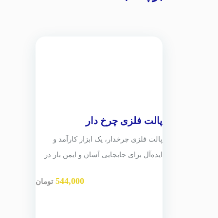
پالت فلزی چرخ دار
پالت فلزی چرخدار، یک ابزار کارآمد و
ایده‌آل برای جابجایی آسان و ایمن بار در
محیط‌های مختلف صنعتی، انبارها و
544,000
تومان
فروشگاه‌ها است. این نوع پالت‌ها از جنس
فلز مقاوم مانند فولاد یا آلومینیوم ساخته
می‌شوند و به چرخ‌هایی مجهز هستند که