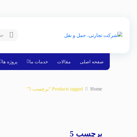
صفحه اصلی
مقالات
خدمات ما
پروژه ها
Home
Products tagged “برچسب 5”
برچسب 5