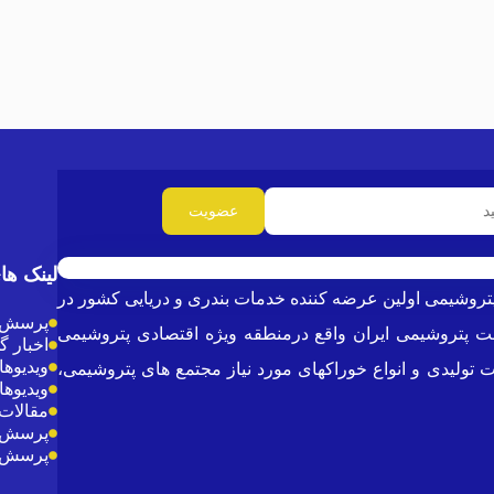
لینک ها
ازن پتروشیمی (PTTC) می باشد .شرکت پایانه ها و مخازن پتروشیمی اولین عرضه کننده خدمات بندری و دریایی کشور در
پرسش و
ری ناحیه مخازن و دو بندر بزرگ صنعت پتروشیمی ایران واقع درمنطقه ویژه اقتصادی پتروشیمی
اخبار 
ویدیوها
تولیدی و انواع خوراکهای مورد نیاز مجتمع های پتروشیمی،
ویدیوها
مقالات 
پرسش و
پرسش و