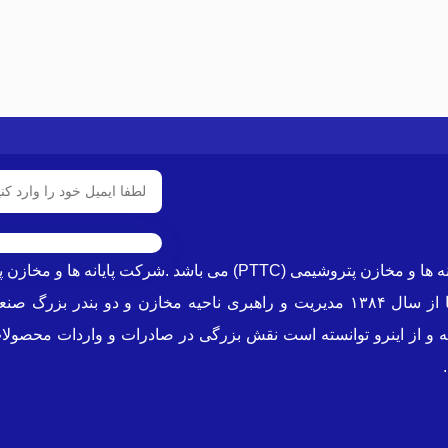
شرکت پشتیبانی مخازن پارس از زیر مجموعه های هلدینگ پایانه ها و مخ
حوزه تخصصی محصولات پتروشیمی میباشد که در این راستا از سال ۱۳۸۴ مدیریت و راهب
 و از اینرو توانسته است نقش بزرگی در صادرات و واردات محصولات 